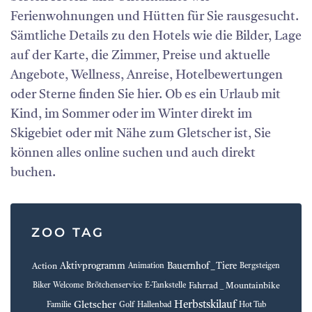
Ferienwohnungen und Hütten für Sie rausgesucht.
Sämtliche Details zu den Hotels wie die Bilder, Lage
auf der Karte, die Zimmer, Preise und aktuelle
Angebote, Wellness, Anreise, Hotelbewertungen
oder Sterne finden Sie hier. Ob es ein Urlaub mit
Kind, im Sommer oder im Winter direkt im
Skigebiet oder mit Nähe zum Gletscher ist, Sie
können alles online suchen und auch direkt
buchen.
ZOO TAG
Aktivprogramm
Bauernhof _ Tiere
Action
Animation
Bergsteigen
Fahrrad _ Mountainbike
Biker Welcome
Brötchenservice
E-Tankstelle
Herbstskilauf
Gletscher
Familie
Golf
Hallenbad
Hot Tub