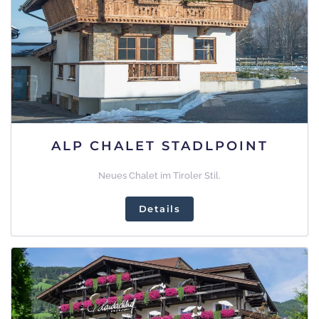
ALP CHALET STADLPOINT
Neues Chalet im Tiroler Stil.
Details