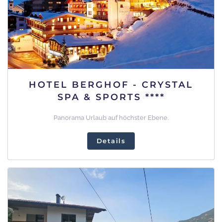
HOTEL BERGHOF - CRYSTAL
SPA & SPORTS ****
Panorama Urlaub auf höchster Ebene.
Details