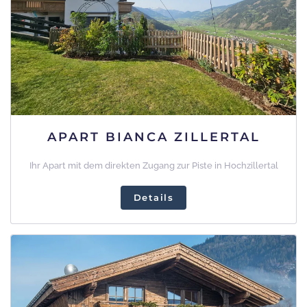
APART BIANCA ZILLERTAL
Ihr Apart mit dem direkten Zugang zur Piste in Hochzillertal
Details