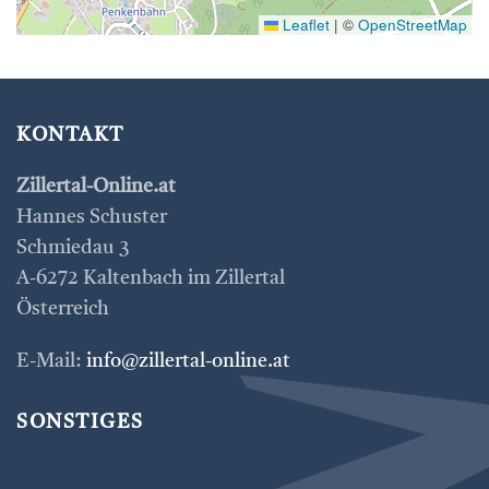
Leaflet
|
©
OpenStreetMap
KONTAKT
Zillertal-Online.at
Hannes Schuster
Schmiedau 3
A-6272 Kaltenbach im Zillertal
Österreich
E-Mail:
info@zillertal-online.at
SONSTIGES