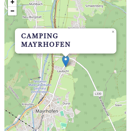
+
−
×
CAMPING
MAYRHOFEN