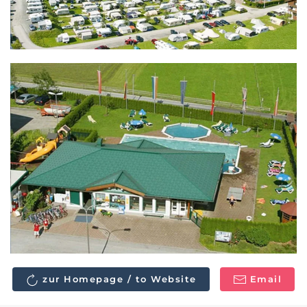
zur Homepage / to Website
Email