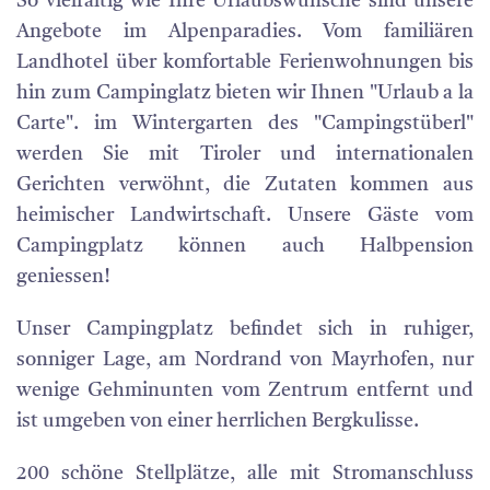
So vielfältig wie Ihre Urlaubswünsche sind unsere
Angebote im Alpenparadies. Vom familiären
Landhotel über komfortable Ferienwohnungen bis
hin zum Campinglatz bieten wir Ihnen "Urlaub a la
Carte". im Wintergarten des "Campingstüberl"
werden Sie mit Tiroler und internationalen
Gerichten verwöhnt, die Zutaten kommen aus
heimischer Landwirtschaft. Unsere Gäste vom
Campingplatz können auch Halbpension
geniessen!
Unser Campingplatz befindet sich in ruhiger,
sonniger Lage, am Nordrand von Mayrhofen, nur
wenige Gehminunten vom Zentrum entfernt und
ist umgeben von einer herrlichen Bergkulisse.
200 schöne Stellplätze, alle mit Stromanschluss