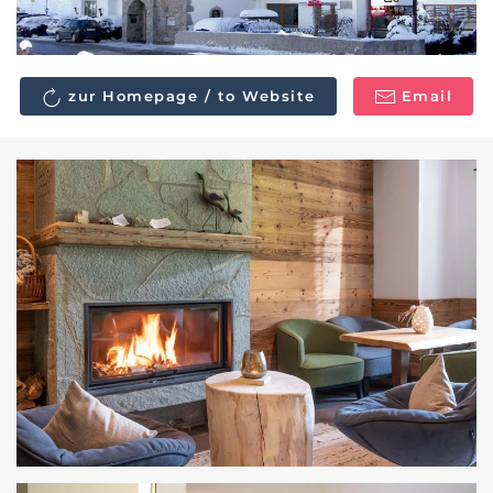
zur Homepage / to Website
Email