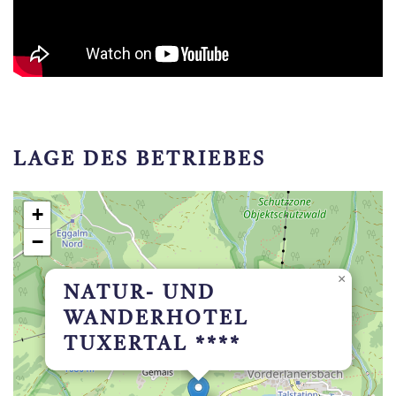
LAGE DES BETRIEBES
+
−
×
NATUR- UND
WANDERHOTEL
TUXERTAL ****