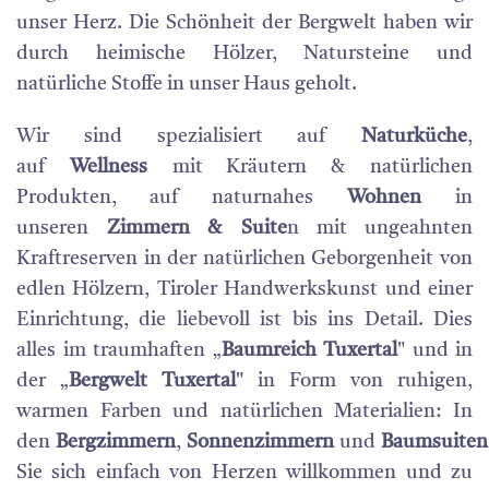
unser Herz. Die Schönheit der Bergwelt haben wir
durch heimische Hölzer, Natursteine und
natürliche Stoffe in unser Haus geholt.
Wir sind spezialisiert auf
Naturküche
,
auf
Wellness
mit Kräutern & natürlichen
Produkten, auf naturnahes
Wohnen
in
unseren
Zimmern & Suite
n mit ungeahnten
Kraftreserven in der natürlichen Geborgenheit von
edlen Hölzern, Tiroler Handwerkskunst und einer
Einrichtung, die liebevoll ist bis ins Detail. Dies
alles im traumhaften „
Baumreich Tuxertal
" und in
der „
Bergwelt Tuxertal
" in Form von ruhigen,
warmen Farben und natürlichen Materialien: In
den
Bergzimmern
,
Sonnenzimmern
und
Baumsuite
Sie sich einfach von Herzen willkommen und zu