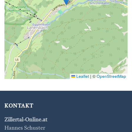
Leaflet
|
©
OpenStreetMap
KONTAKT
Zillertal-Online.at
Hannes Schuster