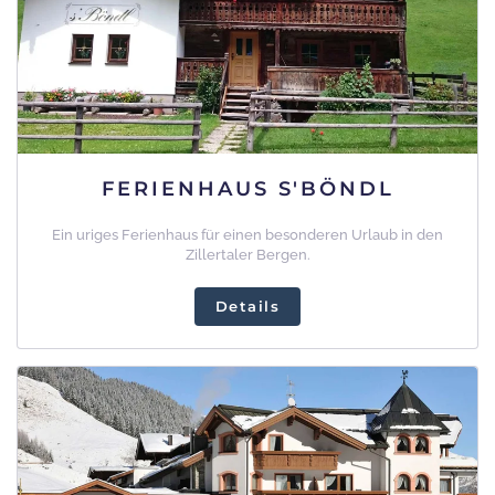
FERIENHAUS S'BÖNDL
Ein uriges Ferienhaus für einen besonderen Urlaub in den
Zillertaler Bergen.
Details