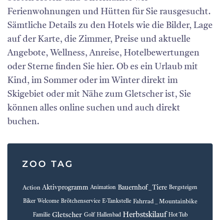
Ferienwohnungen und Hütten für Sie rausgesucht.
Sämtliche Details zu den Hotels wie die Bilder, Lage
auf der Karte, die Zimmer, Preise und aktuelle
Angebote, Wellness, Anreise, Hotelbewertungen
oder Sterne finden Sie hier. Ob es ein Urlaub mit
Kind, im Sommer oder im Winter direkt im
Skigebiet oder mit Nähe zum Gletscher ist, Sie
können alles online suchen und auch direkt
buchen.
ZOO TAG
Aktivprogramm
Bauernhof _ Tiere
Action
Animation
Bergsteigen
Fahrrad _ Mountainbike
Biker Welcome
Brötchenservice
E-Tankstelle
Herbstskilauf
Gletscher
Familie
Golf
Hallenbad
Hot Tub