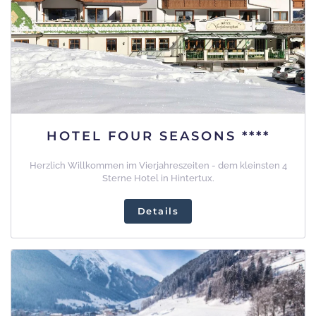
HOTEL FOUR SEASONS ****
Herzlich Willkommen im Vierjahreszeiten - dem kleinsten 4
Sterne Hotel in Hintertux.
Details