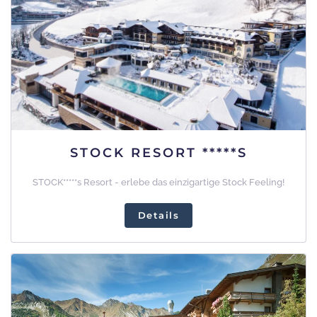
STOCK RESORT *****S
STOCK*****s Resort - erlebe das einzigartige Stock Feeling!
Details